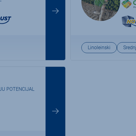
Linoleinski
Sredn
JU POTENCIJAL