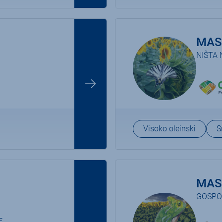
MAS
NIŠTA 
Visoko oleinski
S
MAS
GOSPO
E