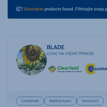
7
Suncokret
products found. Filtrirajt
BLADE
LOVAC NA VISOKE PRINOSE
Linoleinski
Srednje kasni
Volovod E