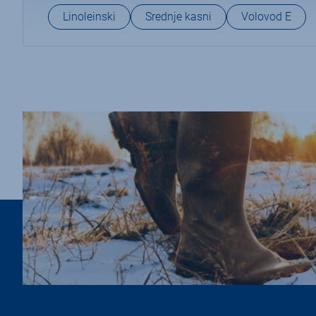
Linoleinski
Srednje kasni
Volovod E
navigation