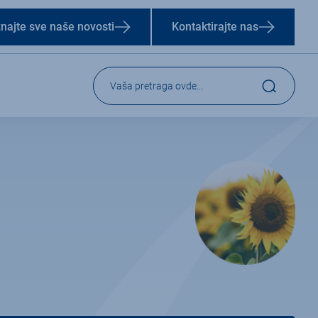
aznajte sve naše novosti
Kontaktirajte nas