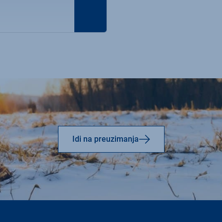
Idi na preuzimanja